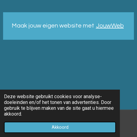
Maak jouw eigen website met
JouwWeb
Deze website gebruikt cookies voor analyse-
doeleinden en/of het tonen van advertenties. Door
gebruik te blijven maken van de site gaat u hiermee
akkoord.
© 2014 - 2026 Marco-fotografie
Akkoord
Powered by
JouwWeb