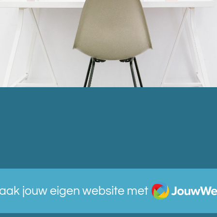
JouwWeb
aak jouw eigen website met