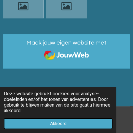
Maak jouw eigen website met
JouwWeb
Deze website gebruikt cookies voor analyse-
doeleinden en/of het tonen van advertenties. Door
gebruik te blijven maken van de site gaat u hiermee
akkoord.
© 2014 - 2026 Marco-fotografie
Akkoord
Powered by
JouwWeb