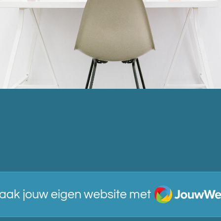
JouwWeb
aak jouw eigen website met