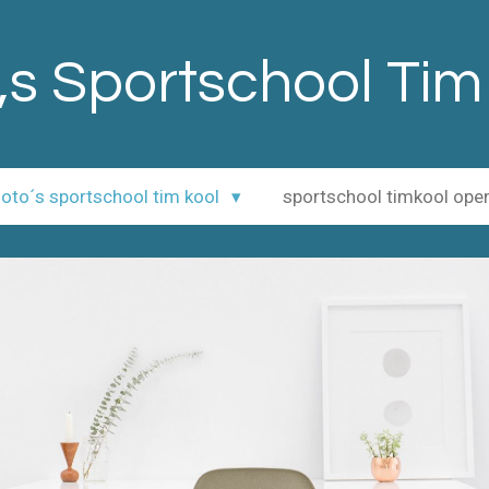
,s Sportschool Tim
 foto´s sportschool tim kool
sportschool timkool op