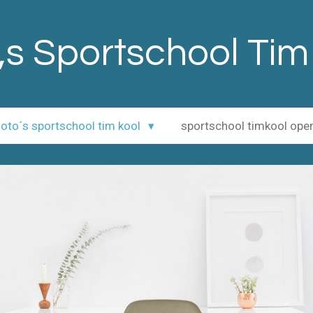
,s Sportschool Tim
 foto´s sportschool tim kool
sportschool timkool op