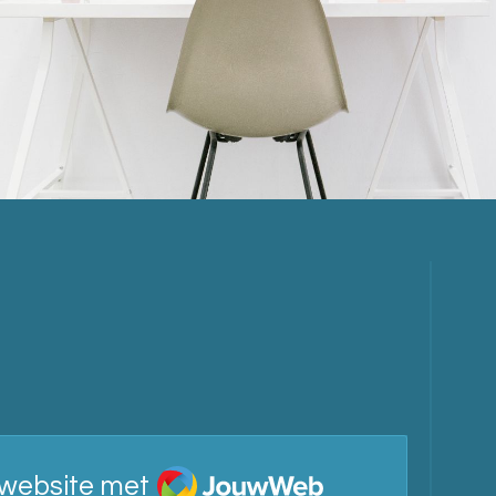
JouwWeb
website met