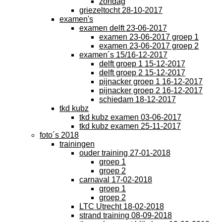
zondag
griezeltocht 28-10-2017
examen's
examen delft 23-06-2017
examen 23-06-2017 groep 1
examen 23-06-2017 groep 2
examen´s 15/16-12-2017
delft groep 1 15-12-2017
delft groep 2 15-12-2017
pijnacker groep 1 16-12-2017
pijnacker groep 2 16-12-2017
schiedam 18-12-2017
tkd kubz
tkd kubz examen 03-06-2017
tkd kubz examen 25-11-2017
foto´s 2018
trainingen
ouder training 27-01-2018
groep 1
groep 2
carnaval 17-02-2018
groep 1
groep 2
LTC Utrecht 18-02-2018
strand training 08-09-2018