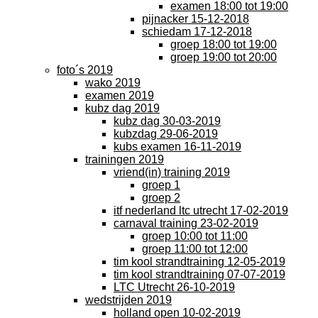
examen 18:00 tot 19:00
pijnacker 15-12-2018
schiedam 17-12-2018
groep 18:00 tot 19:00
groep 19:00 tot 20:00
foto´s 2019
wako 2019
examen 2019
kubz dag 2019
kubz dag 30-03-2019
kubzdag 29-06-2019
kubs examen 16-11-2019
trainingen 2019
vriend(in) training 2019
groep 1
groep 2
itf nederland ltc utrecht 17-02-2019
carnaval training 23-02-2019
groep 10:00 tot 11:00
groep 11:00 tot 12:00
tim kool strandtraining 12-05-2019
tim kool strandtraining 07-07-2019
LTC Utrecht 26-10-2019
wedstrijden 2019
holland open 10-02-2019