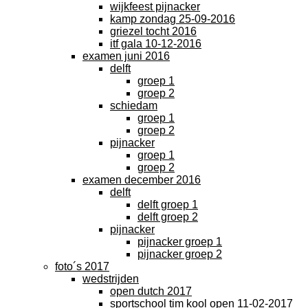
wijkfeest pijnacker
kamp zondag 25-09-2016
griezel tocht 2016
itf gala 10-12-2016
examen juni 2016
delft
groep 1
groep 2
schiedam
groep 1
groep 2
pijnacker
groep 1
groep 2
examen december 2016
delft
delft groep 1
delft groep 2
pijnacker
pijnacker groep 1
pijnacker groep 2
foto´s 2017
wedstrijden
open dutch 2017
sportschool tim kool open 11-02-2017