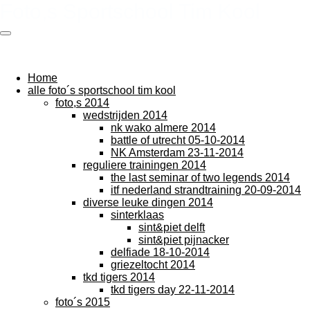
Foto,s Sportschool Tim Kool
Ga
direct
naar
de
hoofdinhoud
Home
alle foto´s sportschool tim kool
foto,s 2014
wedstrijden 2014
nk wako almere 2014
battle of utrecht 05-10-2014
NK Amsterdam 23-11-2014
reguliere trainingen 2014
the last seminar of two legends 2014
itf nederland strandtraining 20-09-2014
diverse leuke dingen 2014
sinterklaas
sint&piet delft
sint&piet pijnacker
delfiade 18-10-2014
griezeltocht 2014
tkd tigers 2014
tkd tigers day 22-11-2014
foto´s 2015