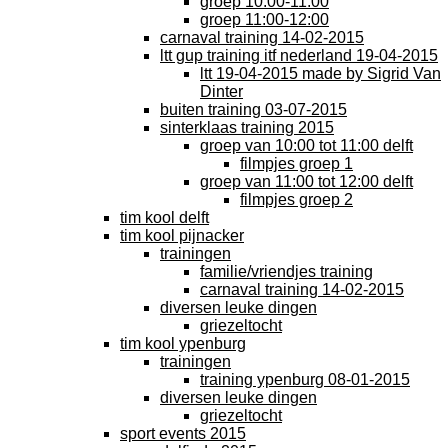
groep 10:00-11:00
groep 11:00-12:00
carnaval training 14-02-2015
ltt gup training itf nederland 19-04-2015
ltt 19-04-2015 made by Sigrid Van
Dinter
buiten training 03-07-2015
sinterklaas training 2015
groep van 10:00 tot 11:00 delft
filmpjes groep 1
groep van 11:00 tot 12:00 delft
filmpjes groep 2
tim kool delft
tim kool pijnacker
trainingen
familie/vriendjes training
carnaval training 14-02-2015
diversen leuke dingen
griezeltocht
tim kool ypenburg
trainingen
training ypenburg 08-01-2015
diversen leuke dingen
griezeltocht
sport events 2015