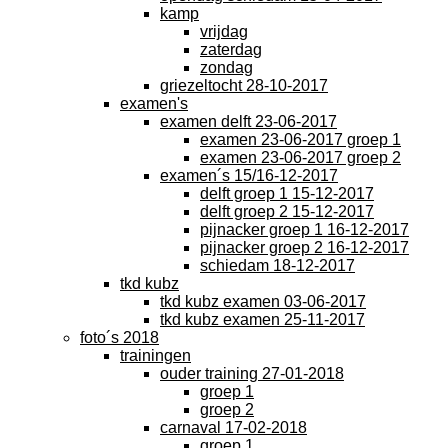
kamp
vrijdag
zaterdag
zondag
griezeltocht 28-10-2017
examen's
examen delft 23-06-2017
examen 23-06-2017 groep 1
examen 23-06-2017 groep 2
examen´s 15/16-12-2017
delft groep 1 15-12-2017
delft groep 2 15-12-2017
pijnacker groep 1 16-12-2017
pijnacker groep 2 16-12-2017
schiedam 18-12-2017
tkd kubz
tkd kubz examen 03-06-2017
tkd kubz examen 25-11-2017
foto´s 2018
trainingen
ouder training 27-01-2018
groep 1
groep 2
carnaval 17-02-2018
groep 1