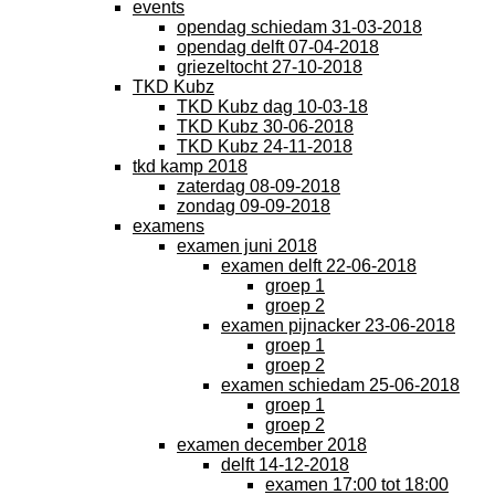
events
opendag schiedam 31-03-2018
opendag delft 07-04-2018
griezeltocht 27-10-2018
TKD Kubz
TKD Kubz dag 10-03-18
TKD Kubz 30-06-2018
TKD Kubz 24-11-2018
tkd kamp 2018
zaterdag 08-09-2018
zondag 09-09-2018
examens
examen juni 2018
examen delft 22-06-2018
groep 1
groep 2
examen pijnacker 23-06-2018
groep 1
groep 2
examen schiedam 25-06-2018
groep 1
groep 2
examen december 2018
delft 14-12-2018
examen 17:00 tot 18:00