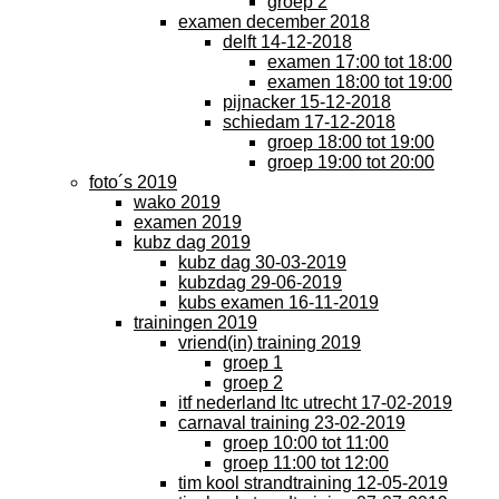
groep 2
examen december 2018
delft 14-12-2018
examen 17:00 tot 18:00
examen 18:00 tot 19:00
pijnacker 15-12-2018
schiedam 17-12-2018
groep 18:00 tot 19:00
groep 19:00 tot 20:00
foto´s 2019
wako 2019
examen 2019
kubz dag 2019
kubz dag 30-03-2019
kubzdag 29-06-2019
kubs examen 16-11-2019
trainingen 2019
vriend(in) training 2019
groep 1
groep 2
itf nederland ltc utrecht 17-02-2019
carnaval training 23-02-2019
groep 10:00 tot 11:00
groep 11:00 tot 12:00
tim kool strandtraining 12-05-2019