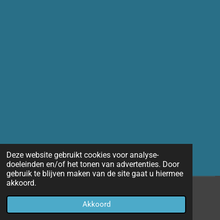
Deze website gebruikt cookies voor analyse-
doeleinden en/of het tonen van advertenties. Door
gebruik te blijven maken van de site gaat u hiermee
akkoord.
© 2014 - 2026 Marco-fotografie
Akkoord
Powered by
JouwWeb