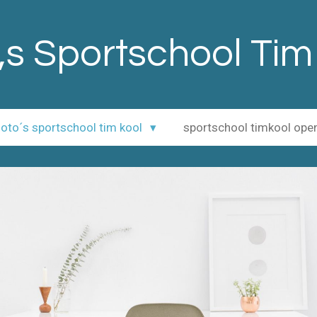
,s Sportschool Tim
 foto´s sportschool tim kool
sportschool timkool op