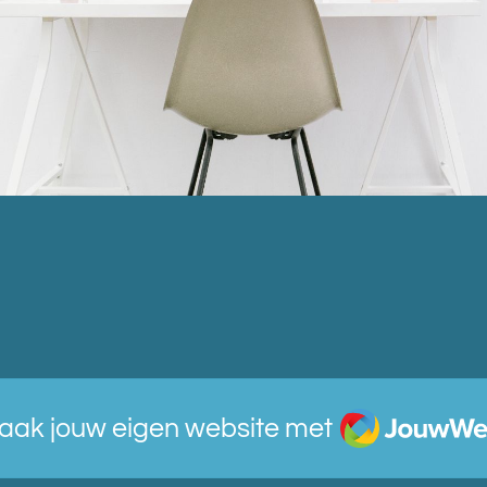
JouwWeb
aak jouw eigen website met