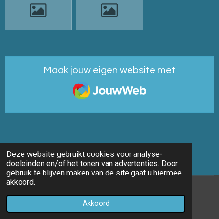
Maak jouw eigen website met
JouwWeb
Deze website gebruikt cookies voor analyse-
doeleinden en/of het tonen van advertenties. Door
gebruik te blijven maken van de site gaat u hiermee
akkoord.
© 2014 - 2026 Marco-fotografie
Akkoord
Powered by
JouwWeb